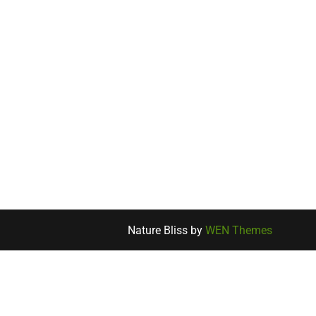
Nature Bliss by
WEN Themes