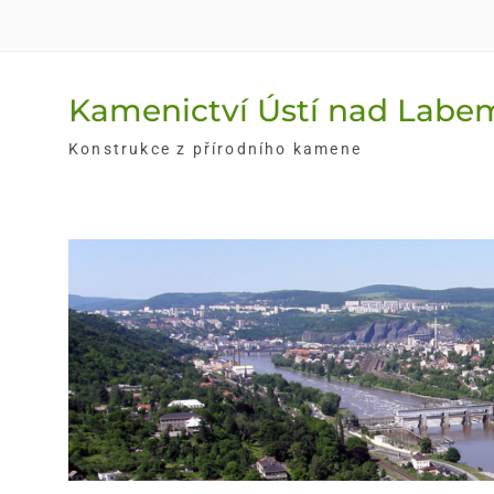
Skip
to
content
Kamenictví Ústí nad Labe
Konstrukce z přírodního kamene