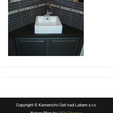
Copyright © Kamenictví Ústí nad Labem s.r.o.