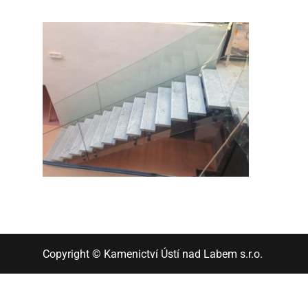
Copyright © Kamenictví Ústí nad Labem s.r.o.