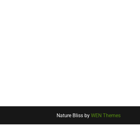
Nature Bliss by
WEN Themes