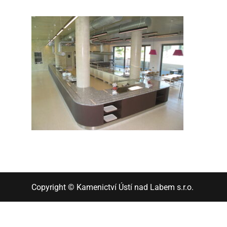
Copyright © Kamenictví Ústí nad Labem s.r.o.