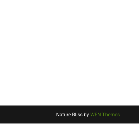
Nature Bliss by
WEN Themes